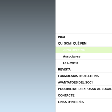
INICI
QUI SOM I QUÈ FEM
Junta Directiva
Associar-se
La Revista
REVISTA
FORMULARIS I BUTLLETINS
AVANTATGES DEL SOCI
POSSIBILITAT D'EXPOSAR AL LOCAL
CONTACTE
LINKS D'INTERÈS