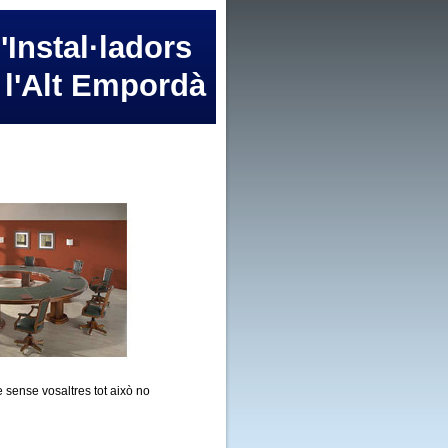
'Instal·ladors
 l'Alt Empordà
 sense vosaltres tot això no