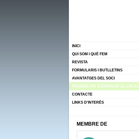
INICI
QUI SOM I QUÈ FEM
REVISTA
FORMULARIS I BUTLLETINS
AVANTATGES DEL SOCI
POSSIBILITAT D'EXPOSAR AL LOCAL
CONTACTE
LINKS D'INTERÈS
MEMBRE DE